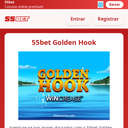
55bet
🌐
Baixar
Cassino online premium
Entrar
Registrar
55bet Golden Hook
Aventure-se nos mares dourados com o 55bet Golden